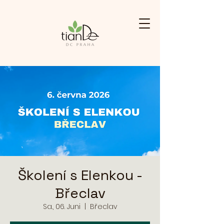
Školení s Elenkou -
Břeclav
Sa., 06. Juni
  |  
Břeclav