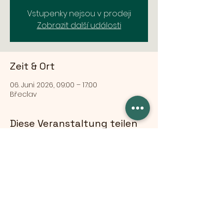
Vstupenky nejsou v prodeji
Zobrazit další události
Zeit & Ort
06. Juni 2026, 09:00 – 17:00
Břeclav
Diese Veranstaltung teilen
© 2024 od TianDe.