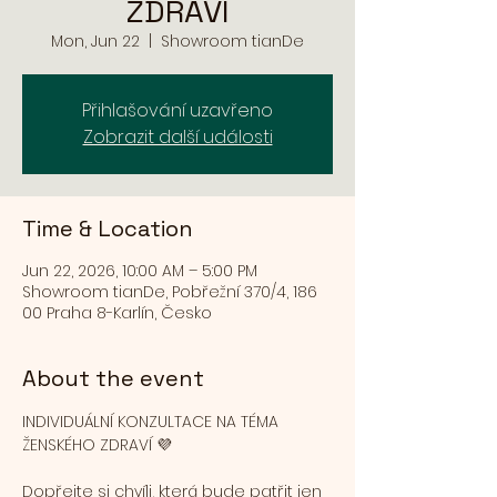
ZDRAVÍ
Mon, Jun 22
  |  
Showroom tianDe
Přihlašování uzavřeno
Zobrazit další události
Time & Location
Jun 22, 2026, 10:00 AM – 5:00 PM
Showroom tianDe, Pobřežní 370/4, 186
00 Praha 8-Karlín, Česko
About the event
INDIVIDUÁLNÍ KONZULTACE NA TÉMA 
ŽENSKÉHO ZDRAVÍ 💜
Dopřejte si chvíli, která bude patřit jen 