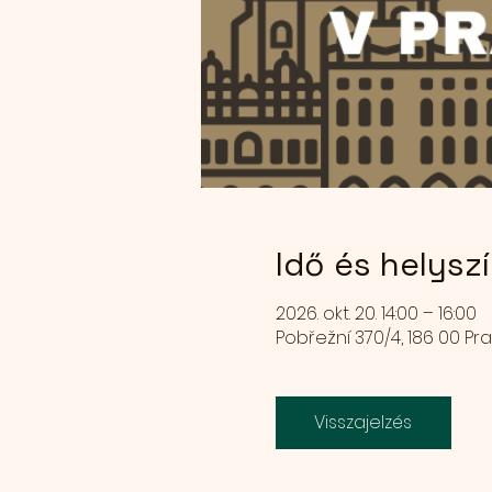
Idő és helysz
2026. okt. 20. 14:00 – 16:00
Pobřežní 370/4, 186 00 Pr
Visszajelzés