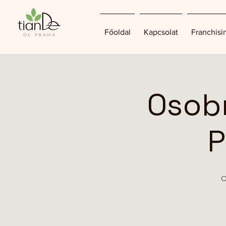
Főoldal
Kapcsolat
Franchisi
Osobn
P
o