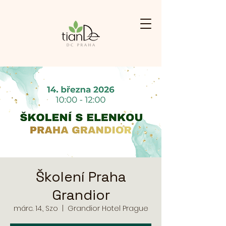
Školení Praha
Grandior
márc. 14., Szo
  |  
Grandior Hotel Prague