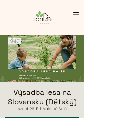
Výsadba lesa na
Slovensku (Dětský)
szept. 26., P
  |  
Valaská Belá