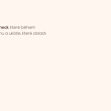
heck
, které během 
 a ukáže, které oblasti 