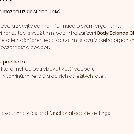
o možná už delší dobu říká.
o sebe a získejte cenné informace o svém organismu.
 konzultaci s využitím moderního zařízení 
Body Balance C
tne orientační přehled o aktuálním stavu Vašeho organismu
 pozornost a podporu.
 přehled o:
 které mohou potřebovat větší podporu
vitamínů, minerálů a dalších důležitých látek
your Analytics and functional cookie settings.