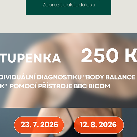
Zobrazit další události