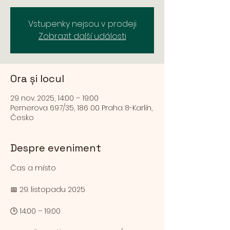
Vstupenky nejsou v prodeji
Zobrazit další události
Ora și locul
29 nov. 2025, 14:00 – 19:00
Pernerova 697/35, 186 00 Praha 8-Karlín,
Česko
Despre eveniment
Čas a místo
📅 29. listopadu 2025
🕒 14:00 – 19:00