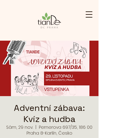
Adventní zábava:
Kvíz a hudba
Sâm, 29 nov.
  |  
Pernerova 697/35, 186 00
Praha 8-Karlín, Česko