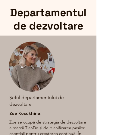
Departamentul
de dezvoltare
Șeful departamentului de
dezvoltare
Zoe Kosukhina
Zoe se ocupă de strategia de dezvoltare
a mărcii TianDe și de planificarea pașilor
esențiali pentru creșterea continuă. În