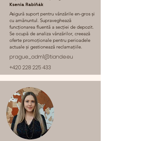
Ksenia Rabiňák
Asigură suport pentru vânzările en-gros și
cu amănuntul. Supraveghează
funcționarea fluentă a secției de depozit.
Se ocupă de analiza vânzărilor, creează
oferte promoționale pentru perioadele
actuale și gestionează reclamațiile.
prague_adm1@tiande.eu
+420 228 225 433