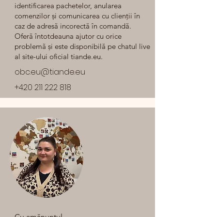
identificarea pachetelor, anularea
comenzilor și comunicarea cu clienții în
caz de adresă incorectă în comandă.
Oferă întotdeauna ajutor cu orice
problemă și este disponibilă pe chatul live
al site-ului oficial tiande.eu.
obc.eu@tiande.eu
+420 211 222 818
Cu amănuntul