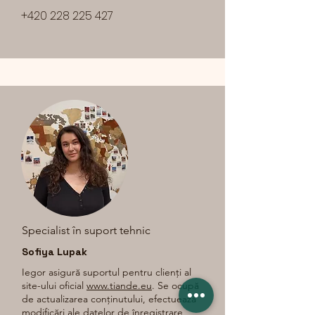
+420 228 225 427
Specialist în suport tehnic
Sofiya Lupak
Iegor asigură suportul pentru clienți al
site-ului oficial
www.tiande.eu
. Se ocupă
de actualizarea conținutului, efectuează
modificări ale datelor de înregistrare,