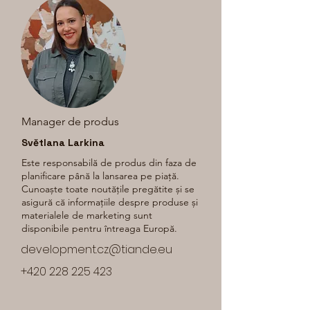
Manager de produs
Světlana Larkina
Este responsabilă de produs din faza de
planificare până la lansarea pe piață.
Cunoaște toate noutățile pregătite și se
asigură că informațiile despre produse și
materialele de marketing sunt
disponibile pentru întreaga Europă.
development.cz@tiande.eu
+420 228 225 423