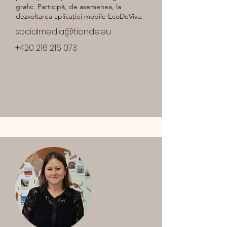
grafic. Participă, de asemenea, la
dezvoltarea aplicației mobile EcoDeViva.
socialmedia@tiande.eu
+420 216 216 073