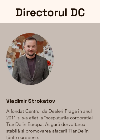
Directorul DC
Vladimir Strokatov
A fondat Centrul de Dealeri Praga în anul
2011 și s-a aflat la începuturile corporației
TianDe în Europa. Asigură dezvoltarea
stabilă și promovarea afacerii TianDe în
țările europene.