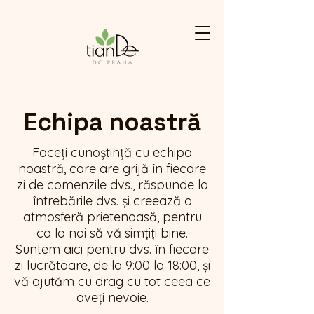
Echipa noastră
Faceți cunoștință cu echipa
noastră, care are grijă în fiecare
zi de comenzile dvs., răspunde la
întrebările dvs. și creează o
atmosferă prietenoasă, pentru
ca la noi să vă simțiți bine.
Suntem aici pentru dvs. în fiecare
zi lucrătoare, de la 9:00 la 18:00, și
vă ajutăm cu drag cu tot ceea ce
aveți nevoie.