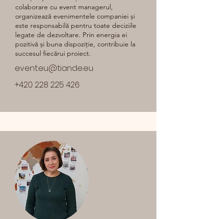
colaborare cu event managerul,
organizează evenimentele companiei și
este responsabilă pentru toate deciziile
legate de dezvoltare. Prin energia ei
pozitivă și buna dispoziție, contribuie la
succesul fiecărui proiect.
event.eu@tiande.eu
+420 228 225 426