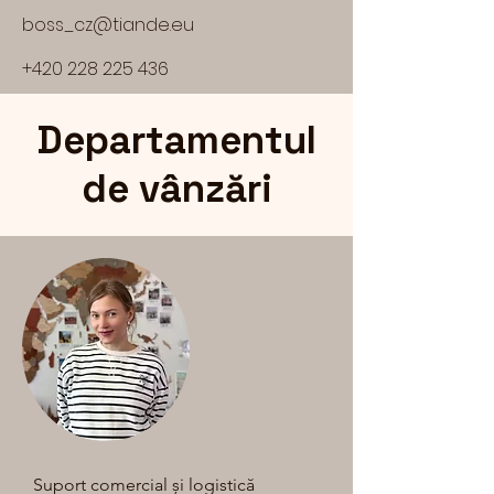
boss_cz@tiande.eu
+420 228 225 436
Departamentul
de vânzări
Suport comercial și logistică