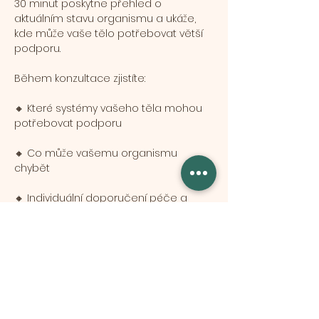
30 minut poskytne přehled o 
aktuálním stavu organismu a ukáže, 
kde může vaše tělo potřebovat větší 
podporu.
Během konzultace zjistíte:
🔸 Které systémy vašeho těla mohou 
potřebovat podporu
🔸 Co může vašemu organismu 
chybět
🔸 Individuální doporučení péče a 
podpory vitality
Mostrar más