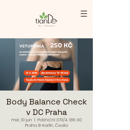
Body Balance Check
v DC Praha
mié, 10 jun
  |  
Pobřežní 370/4, 186 00
Praha 8-Karlín, Česko