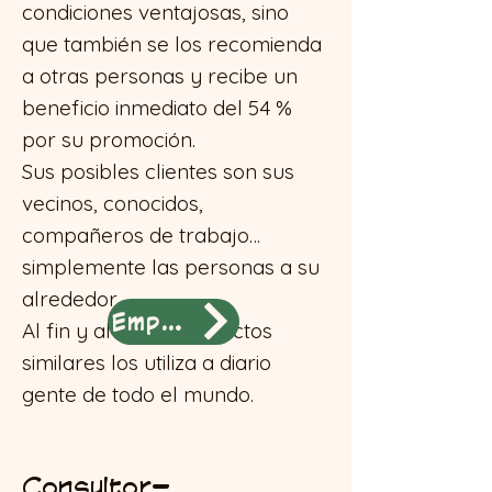
condiciones ventajosas, sino
que también se los recomienda
a otras personas y recibe un
beneficio inmediato del 54 %
por su promoción.
Sus posibles clientes son sus
vecinos, conocidos,
compañeros de trabajo…
simplemente las personas a su
alrededor.
Empezar
Al fin y al cabo, productos
similares los utiliza a diario
gente de todo el mundo.
Consultor–