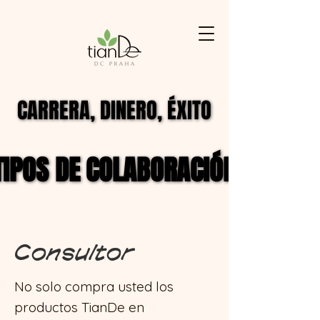
CARRERA, DINERO, ÉXITO
CARRERA, DINERO, ÉXITO
TIPOS DE COLABORACIÓN
TIPOS DE COLABORACIÓN
Consultor
No solo compra usted los
productos TianDe en