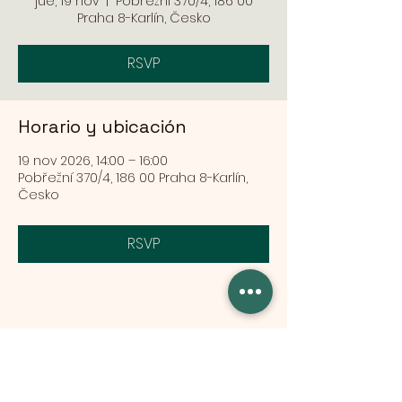
jue, 19 nov
  |  
Pobřežní 370/4, 186 00
Praha 8-Karlín, Česko
RSVP
Horario y ubicación
19 nov 2026, 14:00 – 16:00
Pobřežní 370/4, 186 00 Praha 8-Karlín,
Česko
RSVP
Compartir este evento