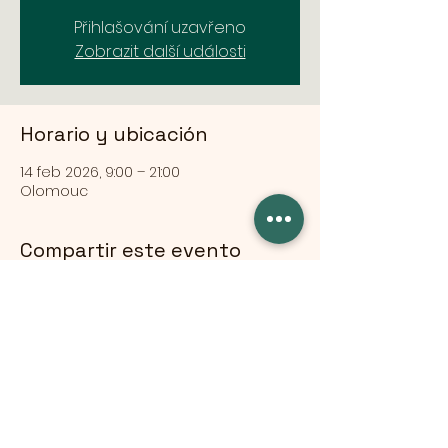
Přihlašování uzavřeno
Zobrazit další události
Horario y ubicación
14 feb 2026, 9:00 – 21:00
Olomouc
Compartir este evento
© 2024 od TianDe.