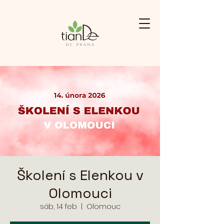
Školení s Elenkou v
Olomouci
sáb, 14 feb
  |  
Olomouc