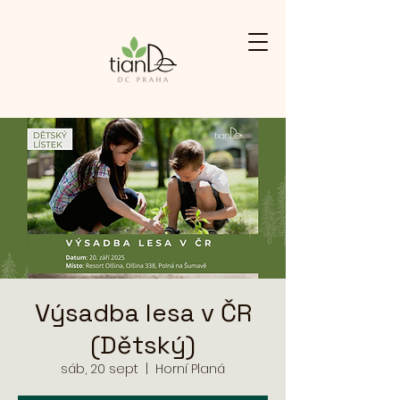
Výsadba lesa v ČR
(Dětský)
sáb, 20 sept
  |  
Horní Planá