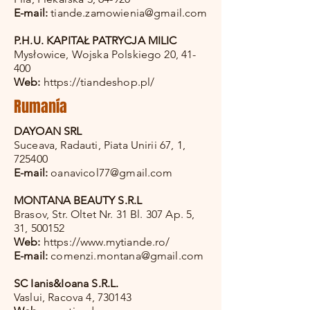
E-mail:
tiande.zamowienia@gmail.com
P.H.U. KAPITAŁ PATRYCJA MILIC
Mysłowice, Wojska Polskiego 20, 41-
400
Web:
https://tiandeshop.pl/
​​
Rumanía
DAYOAN SRL
Suceava, Radauti, Piata Unirii 67, 1,
725400
E-mail:
oanavicol77@gmail.com
MONTANA BEAUTY S.R.L
Brasov, Str. Oltet Nr. 31 Bl. 307 Ap. 5,
31, 500152
Web:
https://www.mytiande.ro/
E-mail:
comenzi.montana@gmail.com
SC Ianis&Ioana S.R.L.
Vaslui, Racova 4, 730143