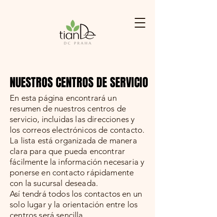
NUESTROS CENTROS DE SERVICIO
NUESTROS CENTROS DE SERVICIO
En esta página encontrará un
resumen de nuestros centros de
servicio, incluidas las direcciones y
los correos electrónicos de contacto.
La lista está organizada de manera
clara para que pueda encontrar
fácilmente la información necesaria y
ponerse en contacto rápidamente
con la sucursal deseada.
Así tendrá todos los contactos en un
solo lugar y la orientación entre los
centros será sencilla.