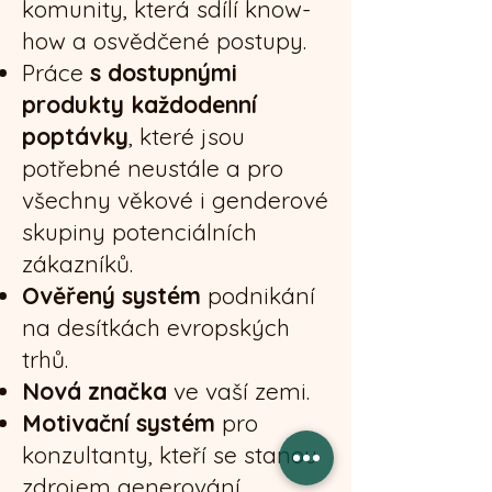
komunity, která sdílí know-
how a osvědčené postupy.
Práce
s
dostupnými
produkty každodenní
poptávky
, které jsou
potřebné neustále a pro
všechny věkové i genderové
skupiny potenciálních
zákazníků.
Ověřený systém
podnikání
na desítkách evropských
trhů.
Nová značka
ve vaší zemi.
Motivační systém
pro
konzultanty, kteří se stanou
zdrojem generování