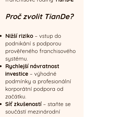
Proč zvolit TianDe?
Nižší riziko
– vstup do
podnikání s podporou
prověřeného franchisového
systému.
Rychlejší návratnost
investice
– výhodné
podmínky a profesionální
korporátní podpora od
začátku.
Síť zkušeností
– staňte se
součástí mezinárodní