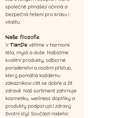
společně přinášejí účinná a
bezpečná řešení pro krásu i
vitalitu.
Naše filozofie
V
TianDe
věříme v harmonii
těla, mysli a duše. Nabízíme
kvalitní produkty, odborné
poradenství a osobní přístup,
který pomáhá každému
zákazníkovi cítit se dobře a žít
zdravě. Náš sortiment zahrnuje
kosmetiku, wellness doplňky a
produkty podporující zdravý
životní styl. Součástí našeho