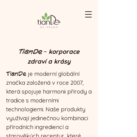
-
TianDe
korporace
zdraví a krásy
TianDe
je moderní globální
značka založená v roce 2007,
která spojuje harmonii přírody a
tradice s moderními
technologiemi. Naše produkty
využívají jedinečnou kombinaci
přírodních ingrediencí a
starověkých receptur, které