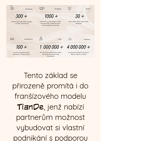
Tento základ se
přirozeně promítá i do
franšízového modelu
TianDe
, jenž nabízí
partnerům možnost
vybudovat si vlastní
podnikání s podporou