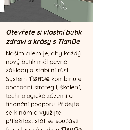
Otevřete si vlastní butik
zdraví a krásy s TianDe
Naším cílem je, aby každý
nový butik měl pevné
základy a stabilní růst.
Systém
TianDe
kombinuje
obchodní strategii, školení,
technologické zázemí a
finanční podporu. Přidejte
se k nám a využijte
příležitost stát se součástí
franchisové rodiny
TianDe